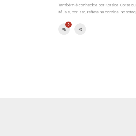
Também é conhecida por Korsica, Corse ou Cor
Itália e, por isso, reflete na comida, no sotaq
0