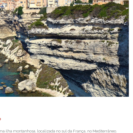
O
ma ilha montanhosa, localizada no sul da França, no Mediterrâneo.