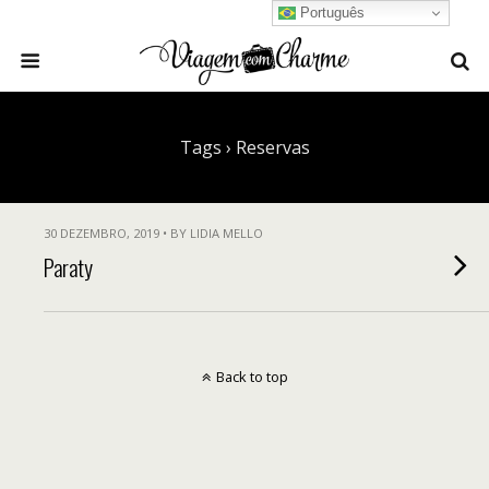
Português
Tags › Reservas
30 DEZEMBRO, 2019 • BY LIDIA MELLO
Paraty
Back to top