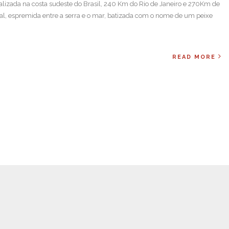
lizada na costa sudeste do Brasil, 240 Km do Rio de Janeiro e 270Km de
ial, espremida entre a serra e o mar, batizada com o nome de um peixe
READ MORE