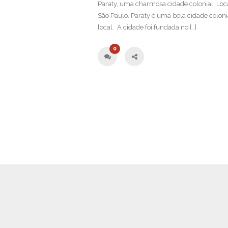
Paraty, uma charmosa cidade colonial Loca
São Paulo. Paraty é uma bela cidade colon
local. A cidade foi fundada no […]
0