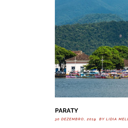
PARATY
30 DEZEMBRO, 2019 BY
LIDIA MEL