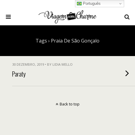
Português
Tags › Praia De São Gonçalo
30 DEZEMBRO, 2019 • BY LIDIA MELLO
Paraty
Back to top