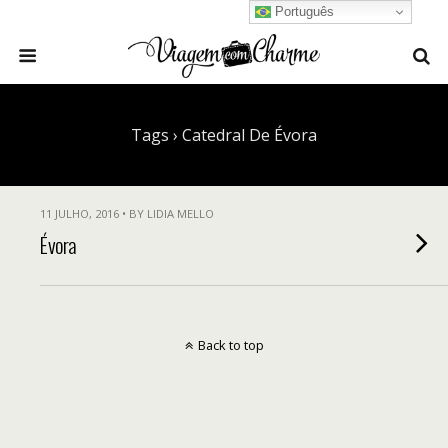
Português
Tags › Catedral De Évora
11 JULHO, 2016 • BY LIDIA MELLO
Évora
Back to top