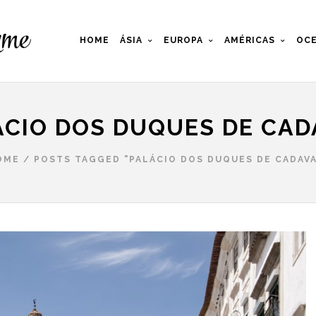
HOME
ÁSIA
EUROPA
AMÉRICAS
OCE
ÁCIO DOS DUQUES DE CAD
OME
/
POSTS TAGGED "PALÁCIO DOS DUQUES DE CADAVA