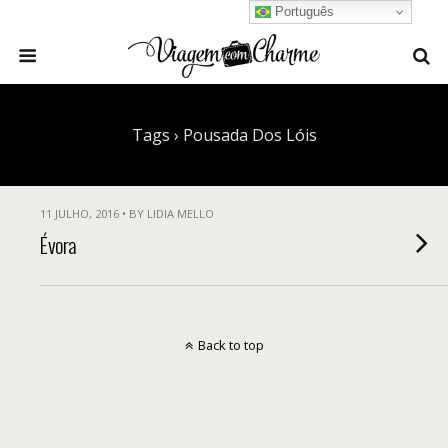
Português
Tags › Pousada Dos Lóis
11 JULHO, 2016 • BY LIDIA MELLO
Évora
Back to top