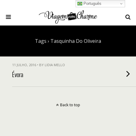
Português
Tags › Tasquinha Do Oliveira
11 JULHO, 2016 • BY LIDIA MELLO
Évora
Back to top