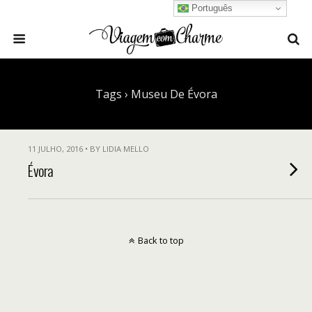
Português
Tags › Museu De Évora
11 JULHO, 2016 • BY LIDIA MELLO
Évora
Back to top