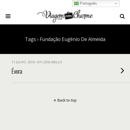
Português
Tags › Fundação Eugênio De Almeida
11 JULHO, 2016 • BY LIDIA MELLO
Évora
Back to top