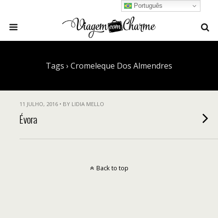
Português
Tags › Cromeleque Dos Almendres
11 JULHO, 2016 • BY LIDIA MELLO
Évora
Back to top