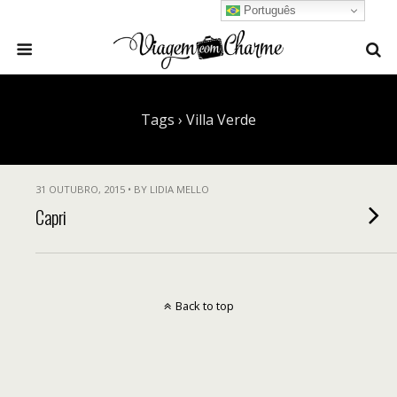
Português
Tags › Villa Verde
31 OUTUBRO, 2015 • BY LIDIA MELLO
Capri
Back to top