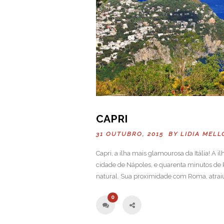
CAPRI
31 OUTUBRO, 2015 BY
LIDIA MELL
Capri, a ilha mais glamourosa da Itália! A i
cidade de Nápoles, e quarenta minutos de 
natural. Sua proximidade com Roma, atraiu
0