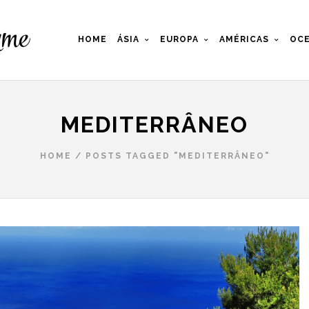
HOME
ÁSIA
EUROPA
AMÉRICAS
OCE
MEDITERRÂNEO
HOME
/
POSTS TAGGED "MEDITERRÂNEO"