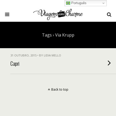
Português
Tags › Via Krupp
31 OUTUBRO, 2015 • BY LIDIA MELLO
Capri
Back to top