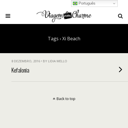
Português
Tags › Xi Beach
8 DEZEMBRO, 2016 • BY LIDIA MELLO
Kefalonia
Back to top