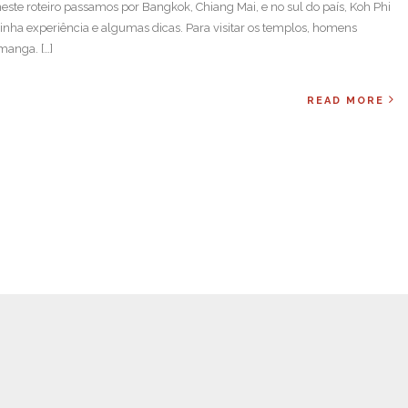
 neste roteiro passamos por Bangkok, Chiang Mai, e no sul do país, Koh Phi
inha experiência e algumas dicas. Para visitar os templos, homens
manga. […]
READ MORE