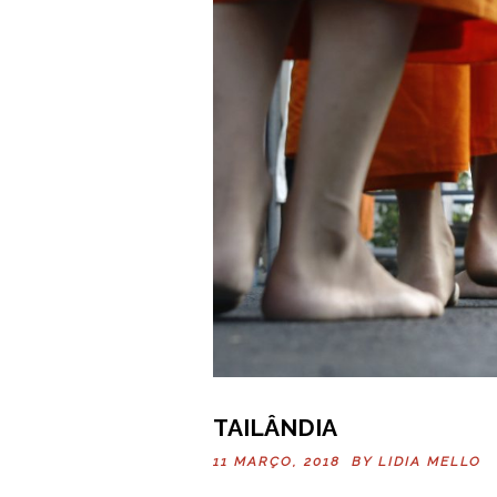
TAILÂNDIA
11 MARÇO, 2018 BY
LIDIA MELLO