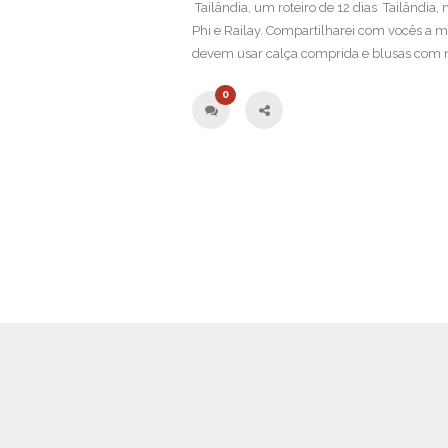
Tailândia, um roteiro de 12 dias Tailândia,
Phi e Railay. Compartilharei com vocês a m
devem usar calça comprida e blusas com 
0