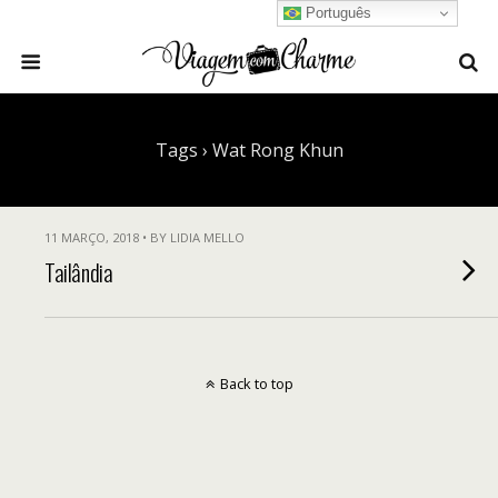
Português
Tags › Wat Rong Khun
11 MARÇO, 2018 • BY LIDIA MELLO
Tailândia
Back to top