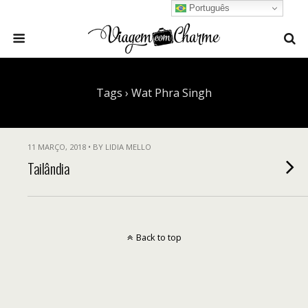
Português
Tags › Wat Phra Singh
11 MARÇO, 2018 • BY LIDIA MELLO
Tailândia
Back to top