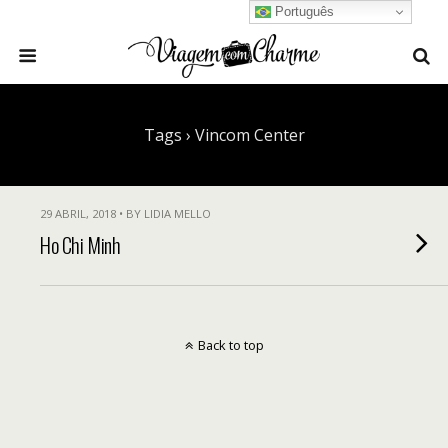
Português
Tags › Vincom Center
29 ABRIL, 2018 • BY LIDIA MELLO
Ho Chi Minh
Back to top