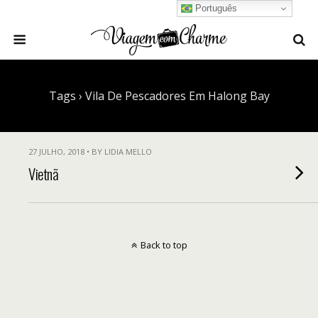
Português
Tags › Vila De Pescadores Em Halong Bay
27 JULHO, 2018 • BY LIDIA MELLO
Vietnã
Back to top