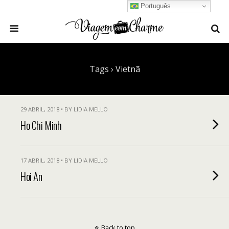
Português
Tags › Vietnã
29 ABRIL, 2018 • BY LIDIA MELLO
Ho Chi Minh
17 ABRIL, 2018 • BY LIDIA MELLO
Hoi An
Back to top