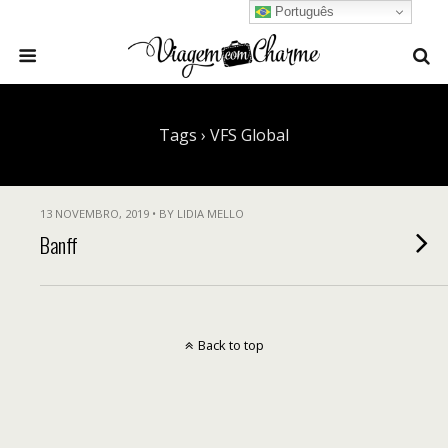
Português
Tags › VFS Global
13 NOVEMBRO, 2019 • BY LIDIA MELLO
Banff
Back to top