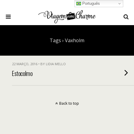
Português
Tags › Vaxholm
22 MARÇO, 2016 • BY LIDIA MELLO
Estocolmo
Back to top