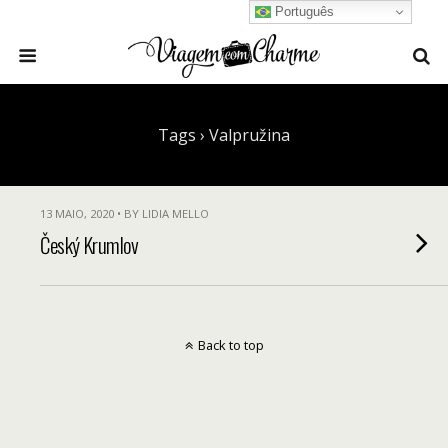
Português
Tags › Valpružina
13 MAIO, 2020 • BY LIDIA MELLO
Český Krumlov
Back to top