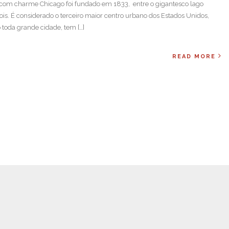
com charme Chicago foi fundado em 1833, entre o gigantesco lago
inois. É considerado o terceiro maior centro urbano dos Estados Unidos,
 toda grande cidade, tem […]
READ MORE