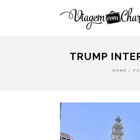
TRUMP INTE
HOME
/
PO