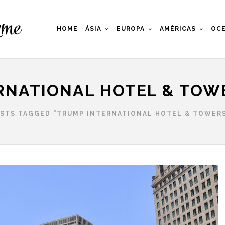
HOME
ÁSIA
EUROPA
AMÉRICAS
OCE
RNATIONAL HOTEL & TOW
STS TAGGED "TRUMP INTERNATIONAL HOTEL & TOWER