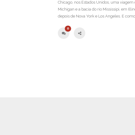
Chicago, nos Estados Unidos, uma viagem 
Michigan e a bacia do rio Mississipi, em Ill
depois de Nova York e Los Angeles. E como
0