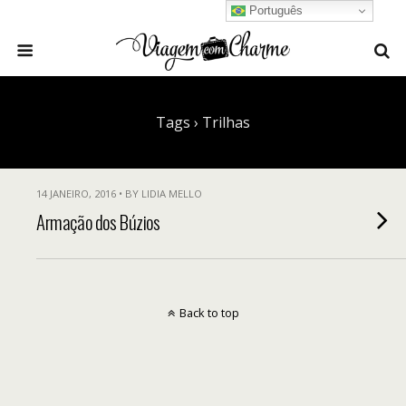
Português
Tags › Trilhas
14 JANEIRO, 2016 • BY LIDIA MELLO
Armação dos Búzios
Back to top