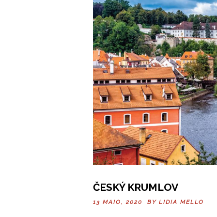
ČESKÝ KRUMLOV
13 MAIO, 2020 BY
LIDIA MELLO