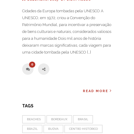
Cidades da Europa tombadas pela UNESCO A
UNESCO, em 1972, criou a Convenção do
Patrimônio Mundial, para incentivar a preservação
de bens culturais e naturais, considerados valiosos
para a humanidade Dois mil anos de história
deixaram marcas significativas, cada viagem para
uma cidade tombada pela UNESCO […]
0
READ MORE
TAGS
BEACHES
BORDEAUX
BRASIL
BRAZIL
BUDVA
CENTRO HISTÓRICO