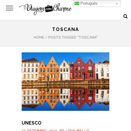
Português
TOSCANA
HOME
/
POSTS TAGGED "TOSCANA"
UNESCO
10 DEZEMBRO, 2015 BY
LIDIA MELLO