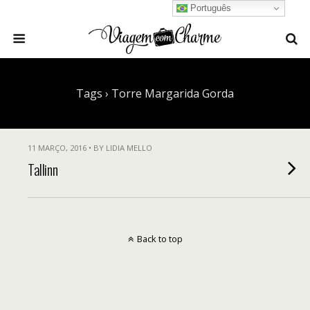
Português
Tags › Torre Margarida Gorda
11 MARÇO, 2016 • BY LIDIA MELLO
Tallinn
Back to top