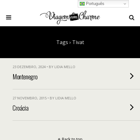
Português
Tags › Tivat
23 DEZEMBRO, 2024 • BY LIDIA MELLO
Montenegro
27 NOVEMBRO, 2015 • BY LIDIA MELLO
Croácia
Back to top