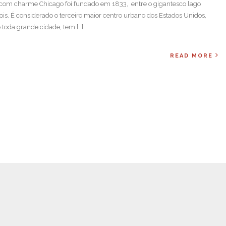
com charme Chicago foi fundado em 1833, entre o gigantesco lago
inois. É considerado o terceiro maior centro urbano dos Estados Unidos,
 toda grande cidade, tem […]
READ MORE