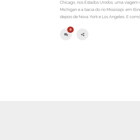
Chicago, nos Estados Unidos, uma viagem 
Michigan e a bacia do rio Mississipi, em Ill
depois de Nova York e Los Angeles. E como
0