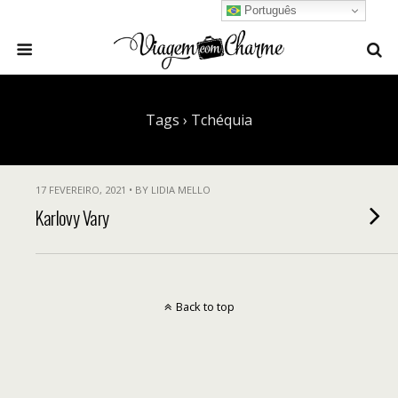
Português
Tags › Tchéquia
17 FEVEREIRO, 2021 • BY LIDIA MELLO
Karlovy Vary
Back to top