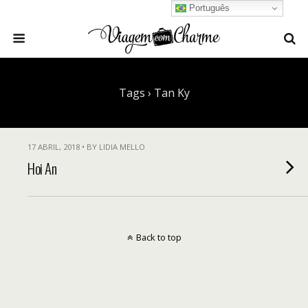
Português
Tags › Tan Ky
17 ABRIL, 2018 • BY LIDIA MELLO
Hoi An
Back to top