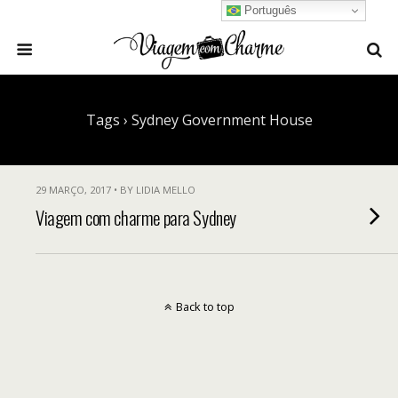
Português
Tags › Sydney Government House
29 MARÇO, 2017 • BY LIDIA MELLO
Viagem com charme para Sydney
Back to top