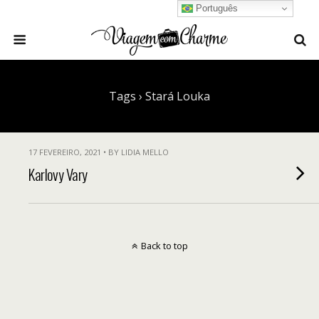
Português
Tags › Stará Louka
17 FEVEREIRO, 2021 • BY LIDIA MELLO
Karlovy Vary
Back to top