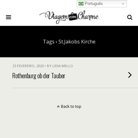
Português
Tags › St.Jakobs Kirche
23 FEVEREIRO, 2020 • BY LIDIA MELLO
Rothenburg ob der Tauber
Back to top