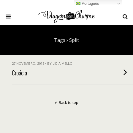
Português
Tags › Split
27 NOVEMBRO, 2015 • BY LIDIA MELLO
Croácia
Back to top