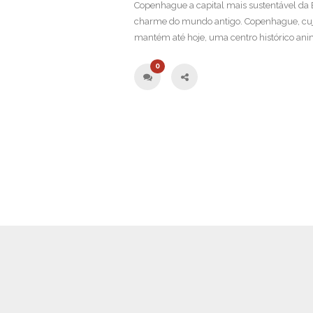
Copenhague a capital mais sustentável da
charme do mundo antigo. Copenhague, cujo 
mantém até hoje, uma centro histórico ani
0