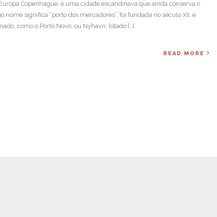
 Europa Copenhague, é uma cidade escandinava que ainda conserva o
nome significa “porto dos mercadores”, foi fundada no século XII, e
mado, como o Porto Novo, ou Nyhavn, lotado […]
READ MORE