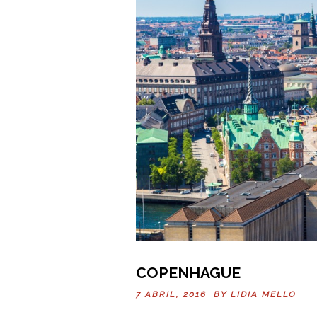
COPENHAGUE
7 ABRIL, 2016 BY
LIDIA MELLO