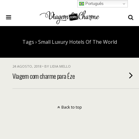
Português
Tags › Small Luxury Hotels Of The World
24 AGOSTO, 2018 • BY LIDIA MELLO
Viagem com charme para Éze
Back to top