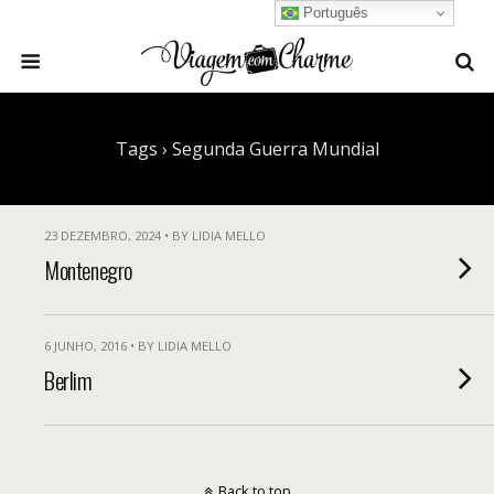
Português
Tags › Segunda Guerra Mundial
23 DEZEMBRO, 2024 • BY LIDIA MELLO
Montenegro
6 JUNHO, 2016 • BY LIDIA MELLO
Berlim
Back to top