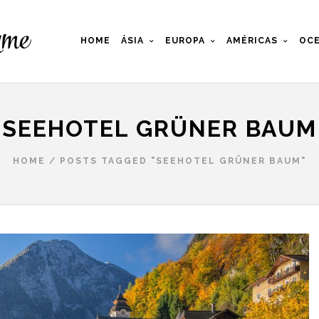
HOME
ÁSIA
EUROPA
AMÉRICAS
OCE
SEEHOTEL GRÜNER BAUM
HOME
/
POSTS TAGGED "SEEHOTEL GRÜNER BAUM"