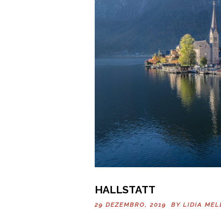
HALLSTATT
29 DEZEMBRO, 2019 BY
LIDIA MEL