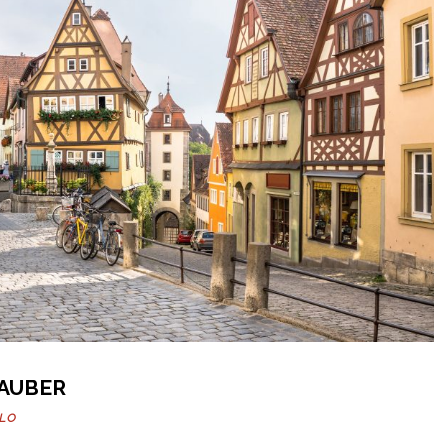
AUBER
LLO