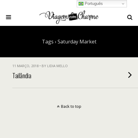
Português
Tags › Saturday Market
11 MARÇO, 2018 • BY LIDIA MELLO
Tailândia
Back to top