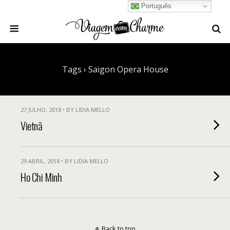
Português
Tags › Saigon Opera House
27 JULHO, 2018 • BY LIDIA MELLO
Vietnã
29 ABRIL, 2018 • BY LIDIA MELLO
Ho Chi Minh
Back to top