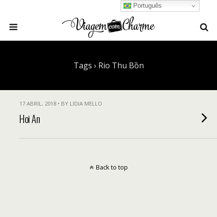
Português
Tags › Rio Thu Bồn
17 ABRIL, 2018 • BY LIDIA MELLO
Hoi An
Back to top