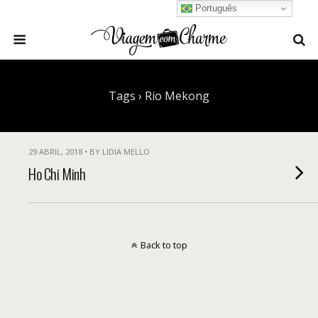
Português
Tags › Rio Mekong
29 ABRIL, 2018 • BY LIDIA MELLO
Ho Chi Minh
Back to top