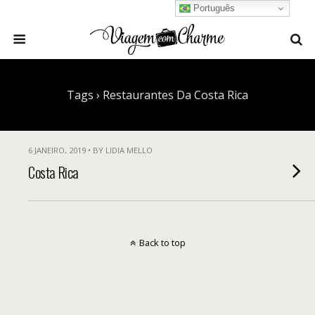
Português
Tags › Restaurantes Da Costa Rica
6 JANEIRO, 2019 • BY LIDIA MELLO
Costa Rica
Back to top