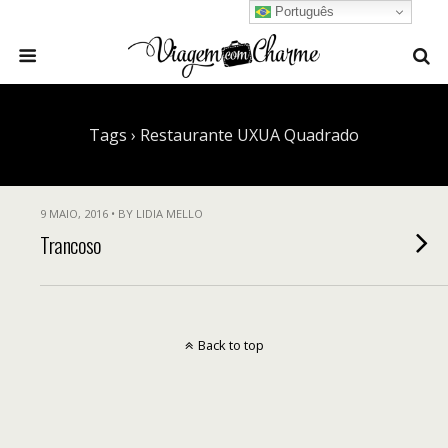
Português
Tags › Restaurante UXUA Quadrado
9 MAIO, 2016 • BY LIDIA MELLO
Trancoso
Back to top