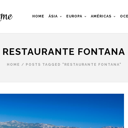
HOME
ÁSIA
EUROPA
AMÉRICAS
OCE
RESTAURANTE FONTANA
HOME
/
POSTS TAGGED "RESTAURANTE FONTANA"