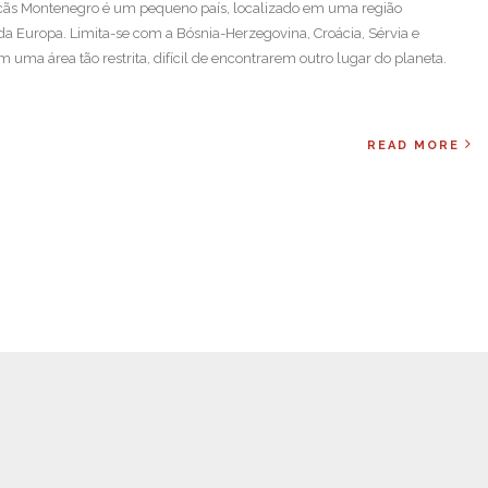
ãs Montenegro é um pequeno país, localizado em uma região
 Europa. Limita-se com a Bósnia-Herzegovina, Croácia, Sérvia e
uma área tão restrita, difícil de encontrarem outro lugar do planeta.
READ MORE