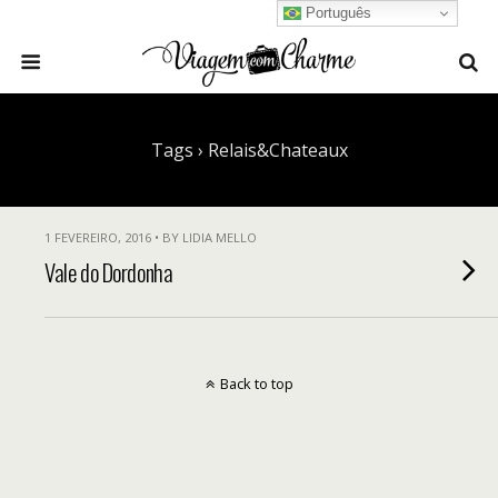
Português
Tags › Relais&Chateaux
1 FEVEREIRO, 2016 • BY LIDIA MELLO
Vale do Dordonha
Back to top